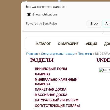
http://a-parket.com wants to:
Show notifications
Powered by SendPulse
Block
Al
КАТАЛОГ
О МАГАЗИНЕ
АКЦИИ
ДО
Главная
»
Сопутствующие товары
»
Подложки
» UNDERFLO
РАЗДЕЛЫ
UNDE
ВИНИЛОВЫЕ ПОЛЫ
ЛАМИНАТ
МИНЕРАЛЬНО-КАМЕННЫЙ
ЛАМИНАТ
ПАРКЕТНАЯ ДОСКА
МАССИВНАЯ ДОСКА
НАТУРАЛЬНЫЙ ЛИНОЛЕУМ
СОПУТСТВУЮЩИЕ ТОВАРЫ