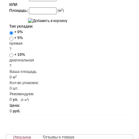
ИЛИ
2
Площадь:
(м
)
Тип укладки:
+ 0%
+ 5%
прямая
?
+ 10%
диагональная
?
Ваша площадь:
2
0
м
Кол-во упаковок:
0
шт.
Рекомендуем:
0
уп.
2
(
0
м
)
Цена:
0
руб.
Отзывы о товаре
Описание