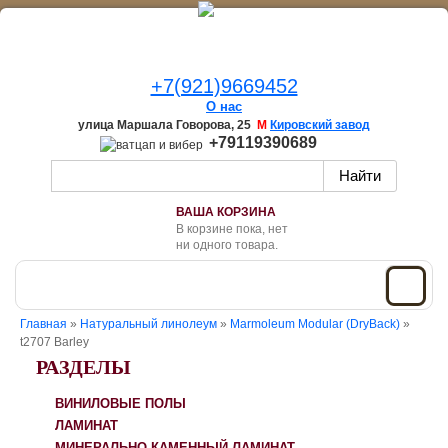
+7(921)9669452
О нас
улица Маршала Говорова, 25
М
Кировский завод
+79119390689
ВАША КОРЗИНА
В корзине пока, нет
ни одного товара.
Главная
»
Натуральный линолеум
»
Marmoleum Modular (DryBack)
»
t2707 Barley
РАЗДЕЛЫ
ВИНИЛОВЫЕ ПОЛЫ
ЛАМИНАТ
МИНЕРАЛЬНО-КАМЕННЫЙ ЛАМИНАТ