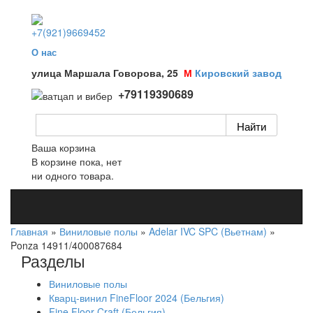
+7(921)9669452
О нас
улица Маршала Говорова, 25
М
Кировский завод
+79119390689
Ваша корзина
В корзине пока, нет
ни одного товара.
Главная
»
Виниловые полы
»
Adelar IVC SPC (Вьетнам)
»
Ponza 14911/400087684
Разделы
Виниловые полы
Кварц-винил FineFloor 2024 (Бельгия)
Fine Floor Craft (Бельгия)