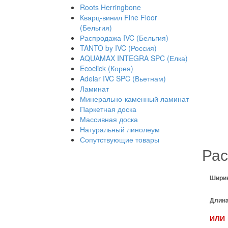
Roots Herringbone
Кварц-винил Fine Floor
(Бельгия)
Распродажа IVC (Бельгия)
TANTO by IVC (Россия)
AQUAMAX INTEGRA SPC (Елка)
Ecoclick (Корея)
Adelar IVC SPC (Вьетнам)
Ламинат
Минерально-каменный ламинат
Паркетная доска
Массивная доска
Натуральный линолеум
Сопутствующие товары
Рас
Шири
Длина
ИЛИ