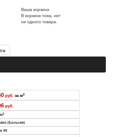
Ваша корзина
В корзине пока, нет
ни одного товара.
50
2
руб.
за м
06
руб.
2
 м
leo (Бельгия)
s 40