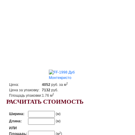
2
Цена:
4052
руб.
за м
Цена за упаковку:
7132
руб.
2
Площадь упаковки:
1.76 м
РАСЧИТАТЬ СТОИМОСТЬ
Ширина:
(м)
Длина:
(м)
ИЛИ
2
Площадь:
(м
)