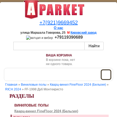
+7(921)9669452
О нас
улица Маршала Говорова, 25
М
Кировский завод
+79119390689
ВАША КОРЗИНА
В корзине пока, нет
ни одного товара.
Главная
»
Виниловые полы
»
Кварц-винил FineFloor 2024 (Бельгия)
»
RICH 2024
» FF-1998 Дуб Монтекристо
РАЗДЕЛЫ
ВИНИЛОВЫЕ ПОЛЫ
Кварц-винил FineFloor 2024 (Бельгия)