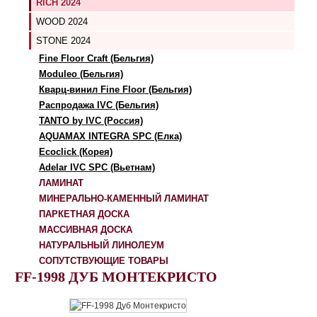
RICH 2024
WOOD 2024
STONE 2024
Fine Floor Craft (Бельгия)
Moduleo (Бельгия)
Кварц-винил Fine Floor (Бельгия)
Распродажа IVC (Бельгия)
TANTO by IVC (Россия)
AQUAMAX INTEGRA SPC (Елка)
Ecoclick (Корея)
Adelar IVC SPC (Вьетнам)
ЛАМИНАТ
МИНЕРАЛЬНО-КАМЕННЫЙ ЛАМИНАТ
ПАРКЕТНАЯ ДОСКА
МАССИВНАЯ ДОСКА
НАТУРАЛЬНЫЙ ЛИНОЛЕУМ
СОПУТСТВУЮЩИЕ ТОВАРЫ
FF-1998 ДУБ МОНТЕКРИСТО