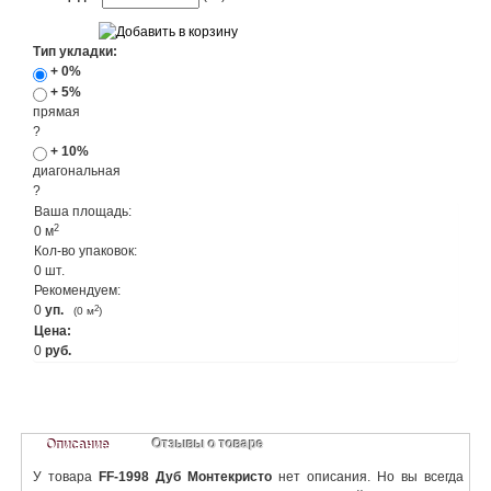
Тип укладки:
+ 0%
+ 5%
прямая
?
+ 10%
диагональная
?
Ваша площадь:
2
0
м
Кол-во упаковок:
0
шт.
Рекомендуем:
0
уп.
2
(
0
м
)
Цена:
0
руб.
Отзывы о товаре
Описание
У товара
FF-1998 Дуб Монтекристо
нет описания. Но вы всегда