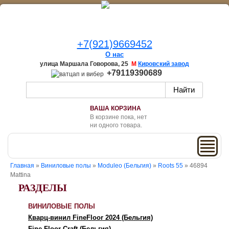
+7(921)9669452
О нас
улица Маршала Говорова, 25
М
Кировский завод
+79119390689
ВАША КОРЗИНА
В корзине пока, нет
ни одного товара.
Главная
»
Виниловые полы
»
Moduleo (Бельгия)
»
Roots 55
» 46894
Mattina
РАЗДЕЛЫ
ВИНИЛОВЫЕ ПОЛЫ
Кварц-винил FineFloor 2024 (Бельгия)
Fine Floor Craft (Бельгия)