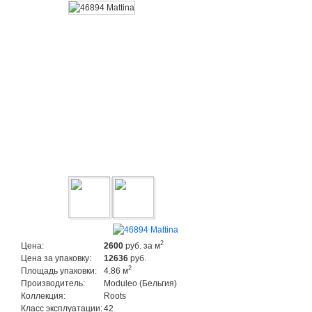
2
Цена:
2600
руб.
за м
Цена за упаковку:
12636
руб.
2
Площадь упаковки:
4.86 м
Производитель:
Moduleo (Бельгия)
Коллекция:
Roots
Класс эксплуатации:
42